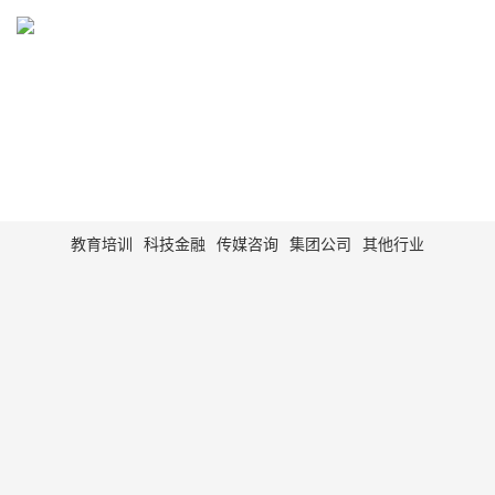
WORK
网站建设、网站制作、网站设计案例展示
教育培训
科技金融
传媒咨询
集团公司
其他行业