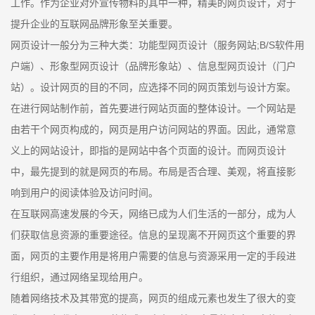
工作。作为企业对外宣传物料的其中一种，精美的网页设计，对于
提升企业的互联网品牌形象至关重要。
网页设计一般分为三种大类：功能型网页设计（服务网站;B/S软件用
户端）、形象型网页设计（品牌形象站）、信息型网页设计（门户
站）。设计网页的目的不同，应选择不同的网页策划与设计方案。
在进行网站制作前，首先要进行网站页面的整体设计。一个网站是
由若干个网页构成的，网页是用户访问网站的界面。因此，通常意
义上的网站设计，即指的是网站中各个页面的设计。而网页设计
中，最先提到的就是网页的布局。布局是否合理、美观，将直接影
响到用户的阅读体验及访问时间。
在互联网高速发展的今天，网络已成为人们生活的一部分，成为人
们获取信息资源的重要途径。信息的呈现离不开网页这个重要的界
面，网页的主要作用是将用户需要的信息与资源采用一定的手段进
行组织，通过网络呈现给用户。
随着网络技术及其带宽的提高，网页的组成元素也发生了很大的变