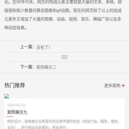
化。在90年代末，网页的构成元素主要就是大量的文本、表格、超
链接和极少数量的静态图像和gif动图。现在的网页除了以上的组成
元素外又增加了大量的图像、动画、视频、音乐、横幅广告以及多
种动态效果。
上一篇：
没有了！
下一篇：
案例展示二
热门推荐
更多案例
2024-03-20
案例展示九
网页设计，是根据企业希望向浏览者传递的信息（包括产品、服务、理念、
文化），进行网站功能策划，然后进行···